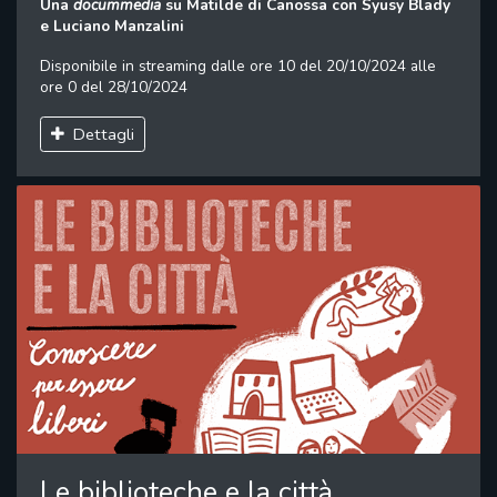
Una
docummedia
su Matilde di Canossa con Syusy Blady
e Luciano Manzalini
Disponibile in streaming dalle ore 10 del 20/10/2024 alle
ore 0 del 28/10/2024
Dettagli
Le biblioteche e la città.