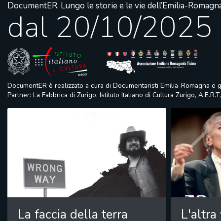
DocumentER. Lungo le storie e le vie dell’Emilia-Romagn
dal 20/10/2025
DocumentER è realizzato a cura di Documentaristi Emilia-Romagna e g
Partner: La Fabbrica di Zurigo, Istituto Italiano di Cultura Zurigo, A.E.
La faccia della terra
L'altra