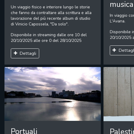
musica
Un viaggio fisico e interiore lungo le storie
che fanno da contraltare alla scrittura e alla
In viaggio c
lavorazione del più recente album di studio
L'Avana.
di Vinicio Capossela, "Da solo".
Disponibile i
Disponibile in streaming dalle ore 10 del
20/10/2025 a
20/10/2025 alle ore 0 del 28/10/2025
Dettagl
Dettagli
Portuali
Palesti