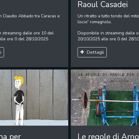
Raoul Casadei
on Claudio Abbado tra Caracas e
Un ritratto a tutto tondo del mit
liscio” romagnolo.
n streaming dalle ore 10 del
Disponibile in streaming dalle o
lle ore 0 del 28/10/2025
20/10/2025 alle ore 0 del 28/1
i
Dettagli
na per
Le regole di Arno