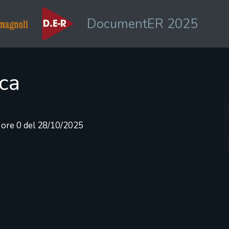
DocumentER 2025
ica
e ore 0 del 28/10/2025