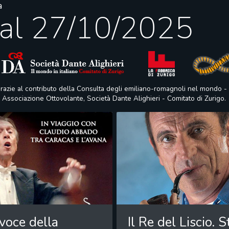
a
 al 27/10/2025
razie al contributo della Consulta degli emiliano-romagnoli nel mondo 
R.T, Associazione Ottovolante, Società Dante Alighieri - Comitato di Zurigo.
 voce della
Il Re del Liscio. S