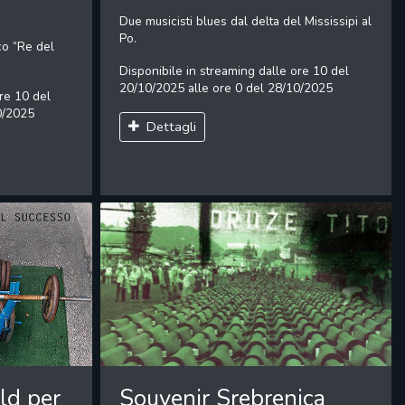
Due musicisti blues dal delta del Mississipi al
Po.
ico “Re del
Disponibile in streaming dalle ore 10 del
20/10/2025 alle ore 0 del 28/10/2025
re 10 del
0/2025
Dettagli
Souvenir Srebrenica
ld per