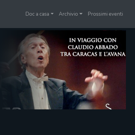
Doc a casa
Archivio
Prossimi eventi
Un
D