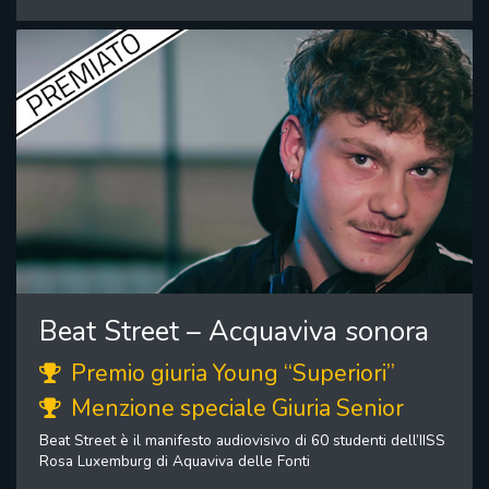
Beat Street – Acquaviva sonora
Premio giuria Young “Superiori”
Menzione speciale Giuria Senior
Beat Street è il manifesto audiovisivo di 60 studenti dell’IISS
Rosa Luxemburg di Aquaviva delle Fonti