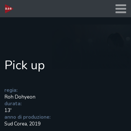
Pick up
regia:
Roh Dohyeon
durata:
13'
anno di produzione:
Sud Corea, 2019