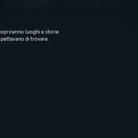
scopriranno luoghi e storie
spettavano di trovare.