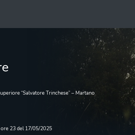
re
 Superiore “Salvatore Trinchese” – Martano
e ore 23 del 17/05/2025