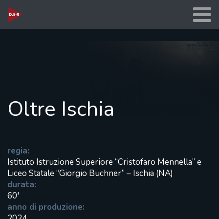
Oltre Ischia
regia:
Istituto Istruzione Superiore “Cristofaro Mennella” e
Liceo Statale “Giorgio Buchner” – Ischia (NA)
durata:
60'
anno di produzione:
2024