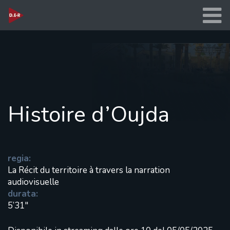
Histoire d’Oujda
regia:
La Récit du territoire à travers la narration
audiovisuelle
durata:
5’31"