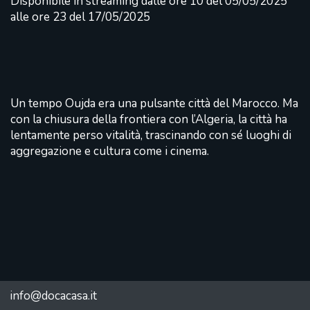
Disponibile in streaming dalle ore 10 del 05/05/2025
alle ore 23 del 17/05/2025
Un tempo Oujda era una pulsante città del Marocco. Ma
con la chiusura della frontiera con l’Algeria, la città ha
lentamente perso vitalità, trascinando con sé luoghi di
aggregazione e cultura come i cinema.
info@docacasa.it