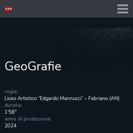
GeoGrafie
regia:
Liceo Artistico “Edgardo Mannucci” – Fabriano (AN)
durata:
1'58"
anno di produzione:
2024