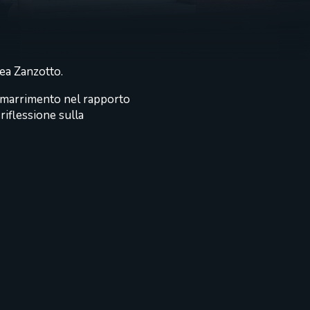
rea Zanzotto.
e smarrimento nel rapporto
 riflessione sulla