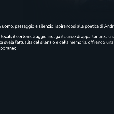
a uomo, paesaggio e silenzio, ispirandosi alla poetica di And
e locali, il cortometraggio indaga il senso di appartenenza 
ca svela l’attualità del silenzio e della memoria, offrendo una
mporaneo.