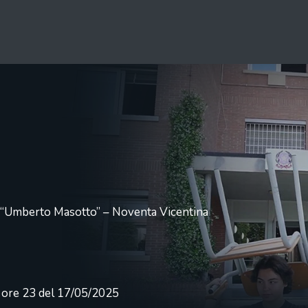
re “Umberto Masotto” – Noventa Vicentina
e ore 23 del 17/05/2025