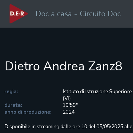
Doc a casa - Circuito Doc
Dietro Andrea Zanz8
regia:
Istituto di Istruzione Superio
(VI)
durata:
19'59"
anno di produzione:
2024
Disponibile in streaming dalle ore 10 del 05/05/2025 all