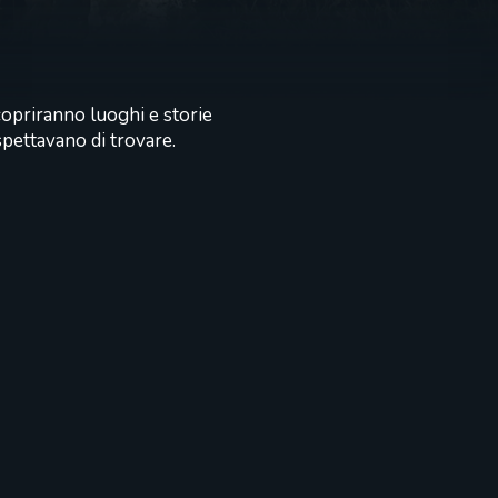
scopriranno luoghi e storie
spettavano di trovare.