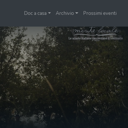
Doc a casa
Archivio
Prossimi eventi