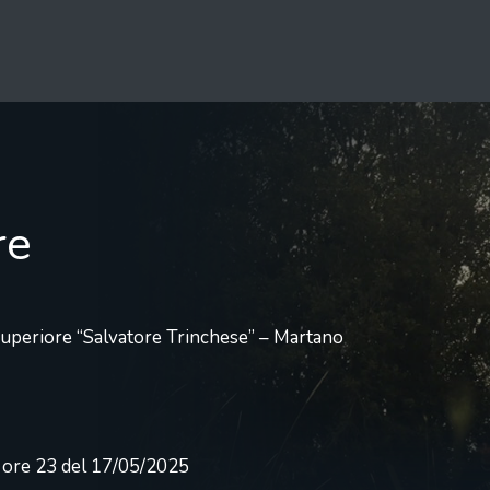
re
 Superiore “Salvatore Trinchese” – Martano
e ore 23 del 17/05/2025