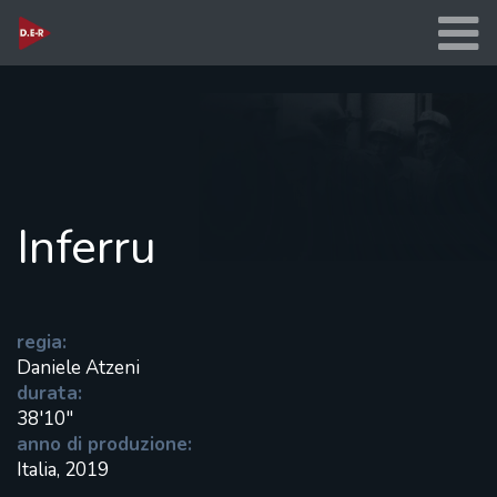
Inferru
regia:
Daniele Atzeni
durata:
38'10"
anno di produzione:
Italia, 2019