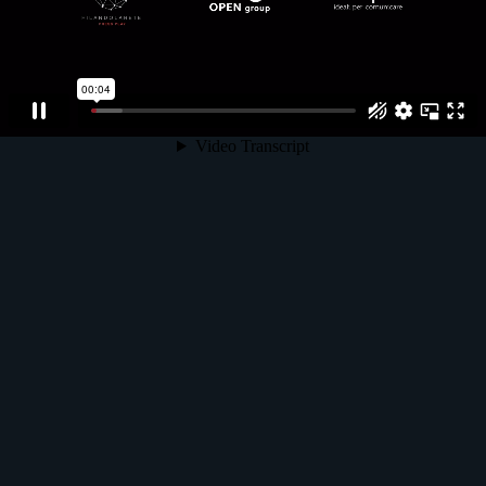
info@docacasa.it